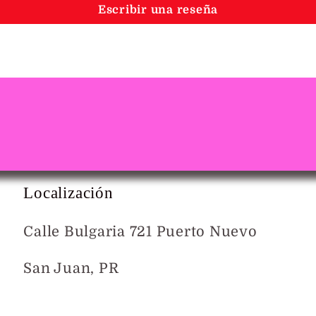
Escribir una reseña
Localización
Calle Bulgaria 721 Puerto Nuevo
San Juan, PR
Mapa