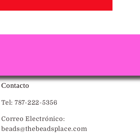
Contacto
Tel: 787-222-5356
Correo Electrónico:
beads@thebeadsplace.com