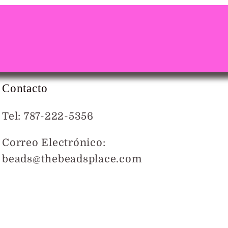
Contacto
Tel: 787-222-5356
Correo Electrónico:
beads@thebeadsplace.com