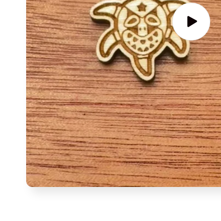
Reproduci
video