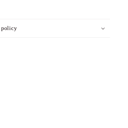
tir
 policy