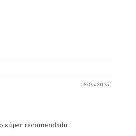
08/05/2025
odo súper recomendado