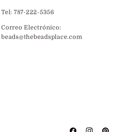
Tel: 787-222-5356
Correo Electrónico:
beads@thebeadsplace.com