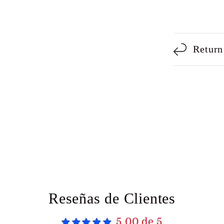
Compar
Return
Reseñas de Clientes
5.00 de 5