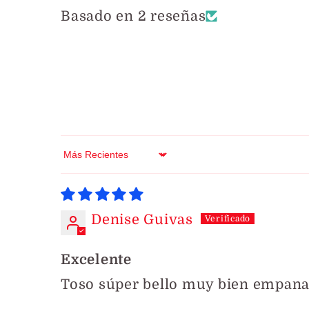
Basado en 2 reseñas
Sort by
Denise Guivas
Excelente
Toso súper bello muy bien empana