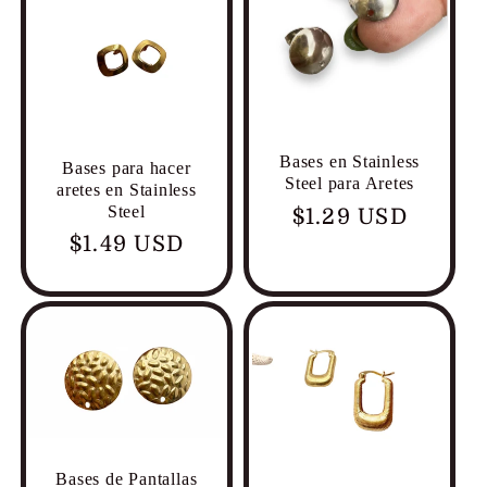
Bases en Stainless
Bases para hacer
Steel para Aretes
aretes en Stainless
Steel
Precio
$1.29 USD
Precio
$1.49 USD
habitual
habitual
Bases de Pantallas