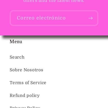
offers and the latest news.
Correo electrónico
Menu
Search
Sobre Nosotros
Terms of Service
Refund policy