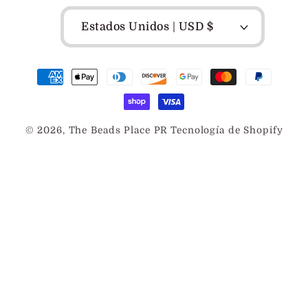
Estados Unidos | USD $
Formas
de
pago
© 2026,
The Beads Place PR
Tecnología de Shopify