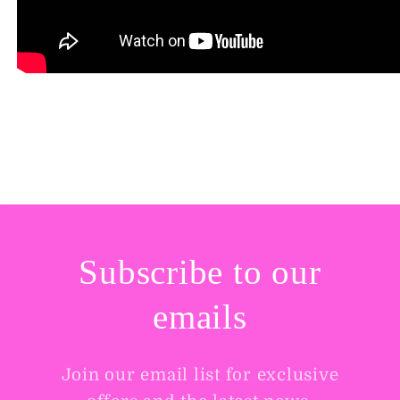
Regresar al blog
Subscribe to our
emails
Join our email list for exclusive